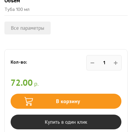
Объем
Туба 100 мл
Все параметры
Кол-во:
72.00
р.
В корзину
Купить в один клик