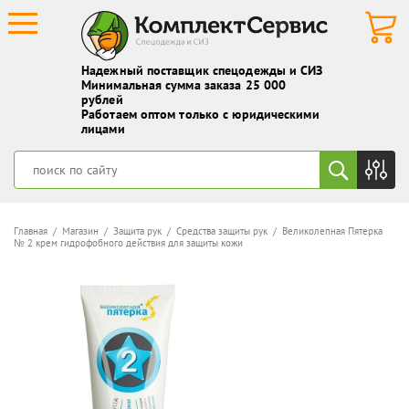
Надежный поставщик спецодежды и СИЗ
Минимальная сумма заказа 25 000
рублей
Работаем оптом только с юридическими
лицами
Главная
/
Магазин
/
Защита рук
/
Средства защиты рук
/ Великолепная Пятерка
№ 2 крем гидрофобного действия для защиты кожи