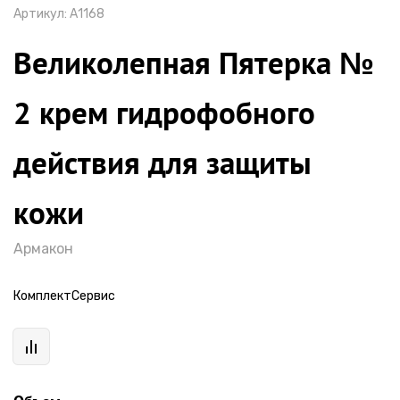
Артикул:
А1168
Великолепная Пятерка №
2 крем гидрофобного
действия для защиты
кожи
Армакон
КомплектСервис