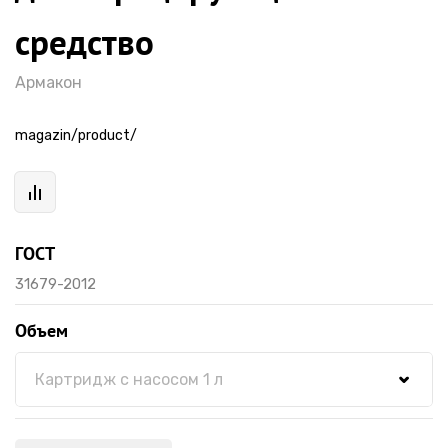
средство
Армакон
magazin/product/
ГОСТ
31679-2012
Объем