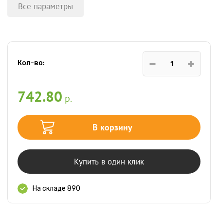
Все параметры
Кол-во:
742.80
р.
В корзину
Купить в один клик
На складе 890