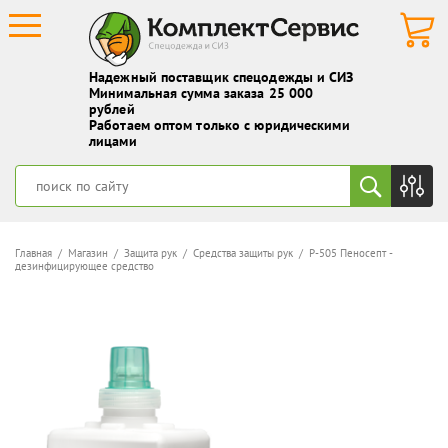
Надежный поставщик спецодежды и СИЗ
Минимальная сумма заказа 25 000
рублей
Работаем оптом только с юридическими
лицами
Главная
/
Магазин
/
Защита рук
/
Средства защиты рук
/ Р-505 Пеносепт -
дезинфицирующее средство