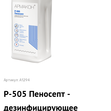
Артикул:
А1294
Р-505 Пеносепт -
дезинфицирующее