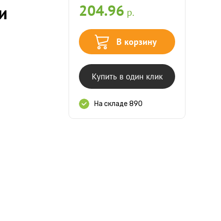
204.96
и
р.
В корзину
Купить в один клик
На складе 890