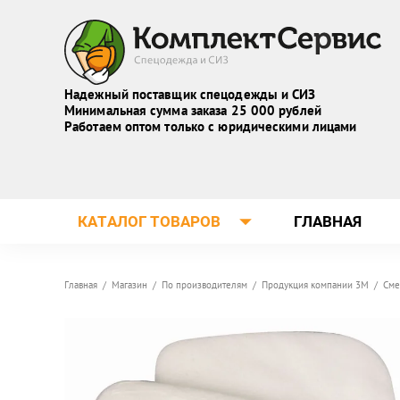
Надежный поставщик спецодежды и СИЗ
Минимальная сумма заказа 25 000 рублей
Работаем оптом только с юридическими лицами
КАТАЛОГ ТОВАРОВ
ГЛАВНАЯ
Главная
/
Магазин
/
По производителям
/
Продукция компании 3M
/
Сме