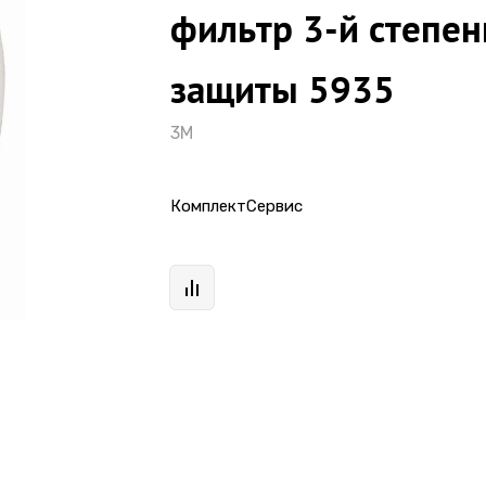
фильтр 3-й степен
защиты 5935
3М
КомплектСервис