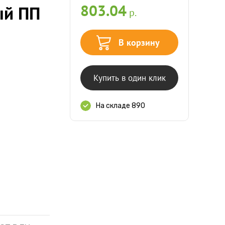
803.04
ый ПП
р.
В корзину
Купить в один клик
На складе 890