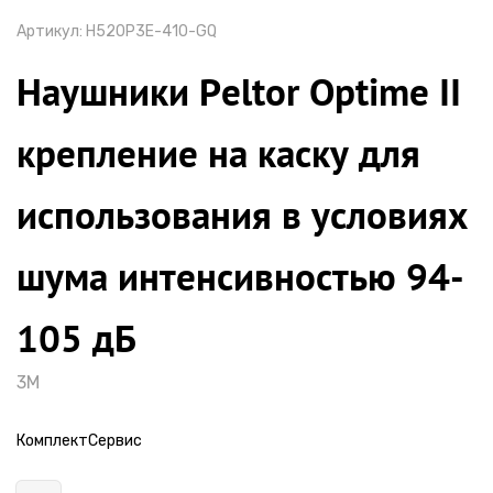
Артикул:
H520P3E-410-GQ
Наушники Peltor Optime II
крепление на каску для
использования в условиях
шума интенсивностью 94-
105 дБ
3М
КомплектСервис