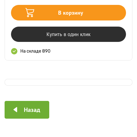
В корзину
Купить в один клик
На складе 890
Назад