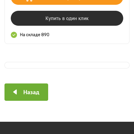
Купить в один клик
На складе 890
Назад