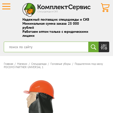
Надежный поставщик спецодежды и СИЗ
Минимальная сумма заказа 25 000
рублей
Работаем оптом только с юридическими
лицами
Главная
/
Магазин
/
Спецодежда
/
Головные уборы
/ Подшлемник под каску
РОСОМЗ PARTNER UNIVERSAL 1