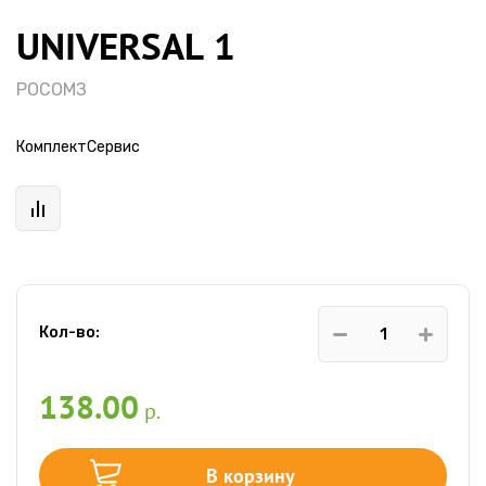
UNIVERSAL 1
РОСОМЗ
КомплектСервис
Кол-во:
138.00
р.
В корзину